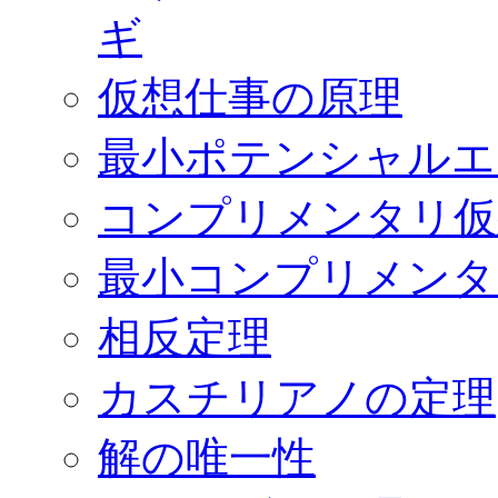
ギ
仮想仕事の原理
最小ポテンシャルエ
コンプリメンタリ仮
最小コンプリメンタ
相反定理
カスチリアノの定理
解の唯一性