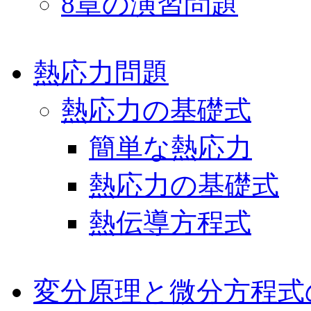
8章の演習問題
熱応力問題
熱応力の基礎式
簡単な熱応力
熱応力の基礎式
熱伝導方程式
変分原理と微分方程式