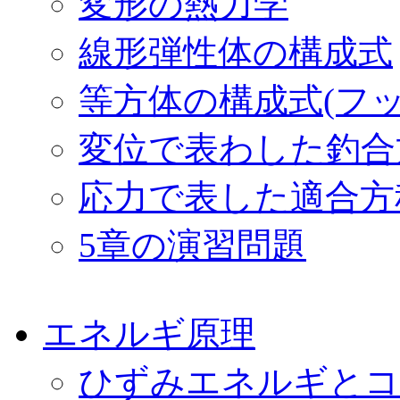
変形の熱力学
線形弾性体の構成式
等方体の構成式(フッ
変位で表わした釣合
応力で表した適合方
5章の演習問題
エネルギ原理
ひずみエネルギとコ