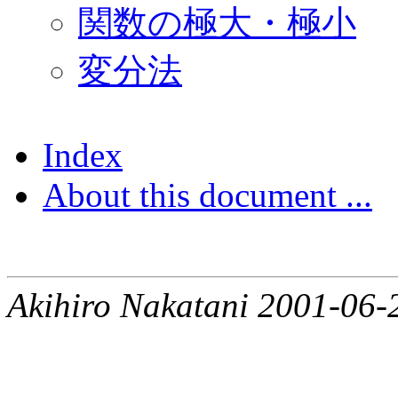
関数の極大・極小
変分法
Index
About this document ...
Akihiro Nakatani 2001-06-