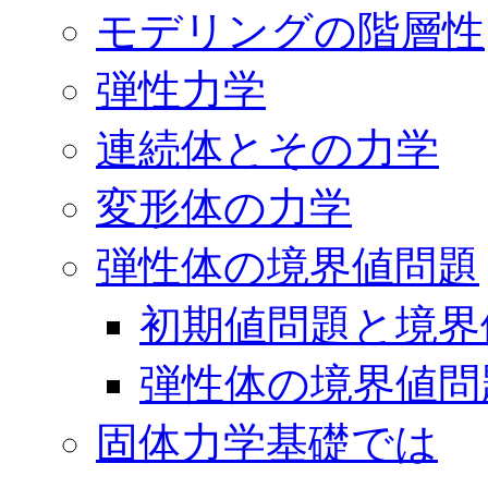
モデリングの階層性
弾性力学
連続体とその力学
変形体の力学
弾性体の境界値問題
初期値問題と境界
弾性体の境界値問
固体力学基礎では