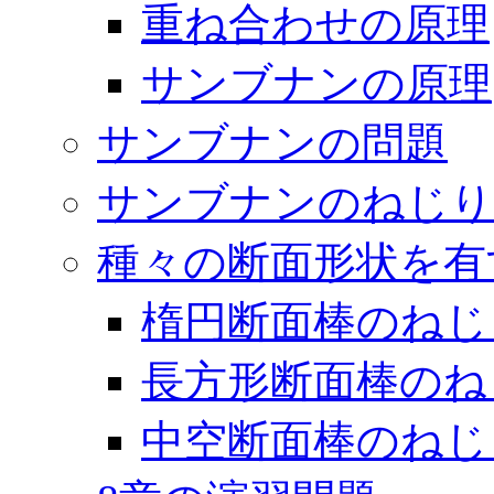
重ね合わせの原理
サンブナンの原理
サンブナンの問題
サンブナンのねじり
種々の断面形状を有
楕円断面棒のねじ
長方形断面棒のね
中空断面棒のねじ