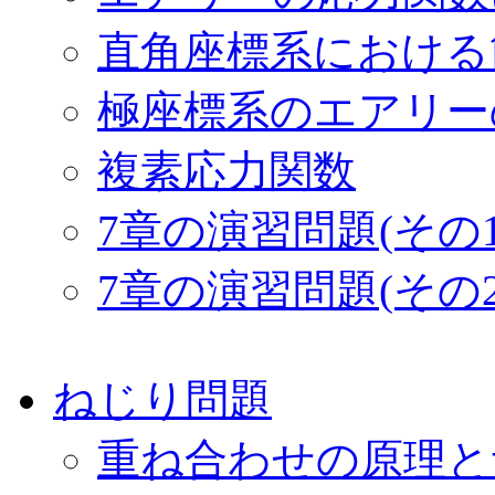
直角座標系における
極座標系のエアリー
複素応力関数
7章の演習問題(その1
7章の演習問題(その2
ねじり問題
重ね合わせの原理と