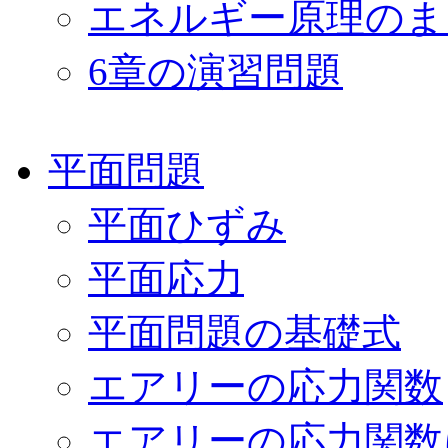
エネルギー原理のま
6章の演習問題
平面問題
平面ひずみ
平面応力
平面問題の基礎式
エアリーの応力関数
エアリーの応力関数