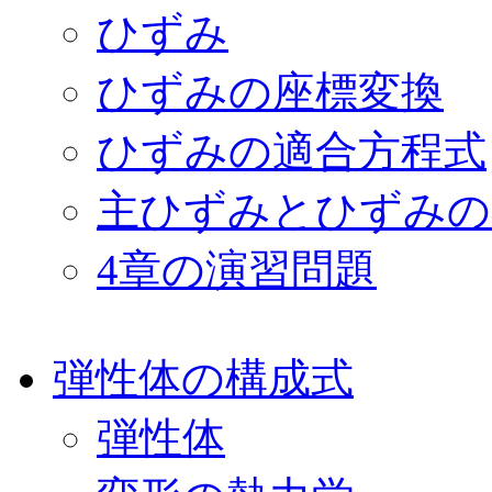
ひずみ
ひずみの座標変換
ひずみの適合方程式
主ひずみとひずみの
4章の演習問題
弾性体の構成式
弾性体