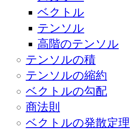
ベクトル
テンソル
高階のテンソル
テンソルの積
テンソルの縮約
ベクトルの勾配
商法則
ベクトルの発散定理