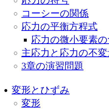
応力の符号
コーシーの関係
応力の平衡方程式
応力の微小要素の
主応力と応力の不変
3章の演習問題
変形とひずみ
変形