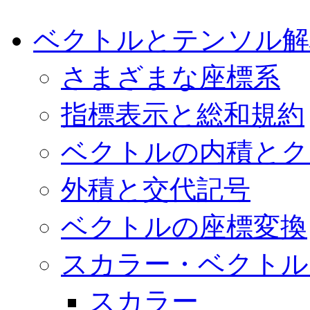
ベクトルとテンソル解
さまざまな座標系
指標表示と総和規約
ベクトルの内積とク
外積と交代記号
ベクトルの座標変換
スカラー・ベクトル
スカラー