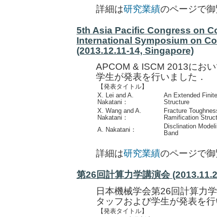
詳細は
研究業績
のページで御
5th Asia Pacific Congress on 
International Symposium on C
(2013.12.11-14, Singapore)
APCOM & ISCM 201
学生が発表を行いました．
【発表タイトル】
X. Lei and A.
An Extended Finite
Nakatani：
Structure
X. Wang and A.
Fracture Toughness
Nakatani：
Ramification Struc
Disclination Model
A. Nakatani：
Band
詳細は
研究業績
のページで御
第26回計算力学講演会 (2013.11.2
日本機械学会第26回計算力
タッフおよび学生が発表を行
【発表タイトル】